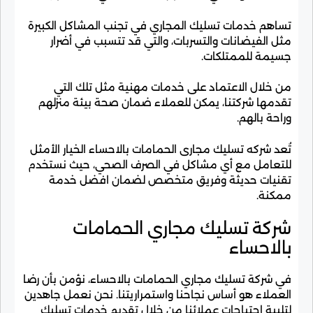
تساهم خدمات تسليك المجاري في تجنب المشاكل الكبيرة
مثل الفيضانات والتسربات، والتي قد تتسبب في أضرار
جسيمة للممتلكات.
من خلال الاعتماد على خدمات مهنية مثل تلك التي
تقدمها شركتنا، يمكن للعملاء ضمان صحة بيئة منزلهم
وراحة بالهم.
تُعد شركه تسليك مجارى الحمامات بالاحساء الخيار الأمثل
للتعامل مع أي مشاكل في الصرف الصحي، حيث نستخدم
تقنيات حديثة وفريق متخصص لضمان افضل خدمة
ممكنة.
شركة تسليك مجاري الحمامات
بالاحساء
في شركة تسليك مجاري الحمامات بالاحساء، نؤمن بأن رضا
العملاء هو أساس نجاحنا واستمراريتنا. نحن نعمل جاهدين
لتلبية احتياجات عملائنا من خلال تقديم خدمات تسليك