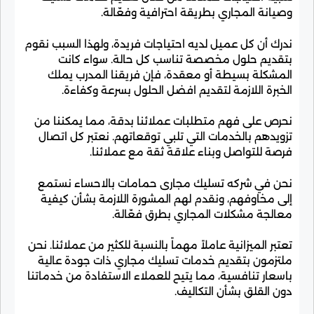
وصيانة المجاري بطريقة احترافية وفعّالة.
ندرك أن كل عميل لديه احتياجات فريدة، ولهذا السبب نقوم
بتقديم حلول مخصصة تناسب كل حالة. سواء كانت
المشكلة بسيطة أو معقدة، فإن فريقنا المدرب يملك
الخبرة اللازمة لتقديم افضل الحلول بسرعة وكفاءة.
نحرص على فهم متطلبات عملائنا بدقة، مما يمكننا من
تزويدهم بالخدمات التي تلبي توقعاتهم. نعتبر كل اتصال
فرصة للتواصل وبناء علاقة ثقة مع عملائنا.
نحن في شركه تسليك مجارى حمامات بالاحساء نستمع
إلى مخاوفهم، ونقدم لهم المشورة اللازمة بشأن كيفية
معالجة مشكلات المجاري بطرق فعّالة.
تعتبر الميزانية عاملاً مهماً بالنسبة للكثير من عملائنا. نحن
ملتزمون بتقديم خدمات تسليك مجاري ذات جودة عالية
باسعار تنافسية، مما يتيح للعملاء الاستفادة من خدماتنا
دون القلق بشأن التكاليف.