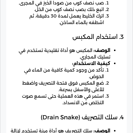
صب نصف كوب من صودا الخبز في المجرى.
اتبع ذلك بصب نصف كوب من الخل.
اترك الخليط يعمل لمدة 30 دقيقة، ثم
اشطفه بالماء الساخن.
3. استخدام المكبس
الوصف:
المكبس هو أداة تقليدية تستخدم في
تسليك المجاري.
كيفية الاستخدام:
تأكد من وجود كمية كافية من الماء في
الحوض.
ضع المكبس فوق فتحة التصريف واضغط
للأعلى والأسفل بسرعة.
استمر في هذه العملية حتى تسمع صوت
التخلص من الانسداد.
4. سلك التصريف (Drain Snake)
الوصف:
سلك التصريف هو أداة مرنة تستخدم لإزالة