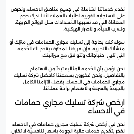
نقدم خدماتنا الشاملة في جميع مناطق الاحساء، ونحرص
على الاستجابة الفورية لطلبات العملاء لأننا ندرك حجم
المعاناة التي قد تسببها الانسدادات مثل الروائح الكريهة،
وتسرب المياه، والأضرار الهيكلية.
سواء كنت بحاجة إلى تسليك مجاري الحمامات في منزلك أو
منشأتك التجارية، فإن فريقنا المحترف يقدم لك الخدمة
التي تلبي احتياجاتك وتتوافق مع ميزانيتك.
نحن نؤمن بأن الخدمة المثالية تبدأ من الاهتمام
بالتفاصيل، ونحن فخورون بسمعتنا كافضل شركة تسليك
مجاري الحمامات في الاحساء، بفضل التزامنا الكامل
بالجودة والسرعة والاهتمام براحة عملائنا.
ارخص شركة تسليك مجاري حمامات
في الاحساء
نحن في أرخص شركة تسليك مجاري حمامات في الاحساء
نفخر بتقديم خدمات عالية الجودة باسعار تنافسية لا تقارن.