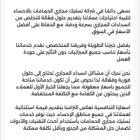
نسعى دائمًا في شركة تسليك مجاري الحمامات بالاحساء
لتلبية احتياجات عملائنا بتقديم حلول فعّالة للتخلص من
انسدادات المجاري بسرعة ودقة، مع الحفاظ على أفضل
الأسعار في السوق.
بفضل خبرتنا الطويلة وفريقنا المتخصص، نقدم خدماتنا
بأسعار تناسب جميع الميزانيات دون التأثير على جودة
العمل.
نحن ندرك أن مشاكل انسداد المجاري تحتاج إلى حلول
فورية وفعّالة، لذا نحرص على أن تكون خدماتنا متاحة
للجميع باسعار معقولة، مما يجعلنا الخيار الأول للعملاء
الذين يبحثون عن الكفاءة مع التكلفة المنخفضة.
اسعارنا التنافسية تعكس التزامنا بتقديم قيمة استثنائية
لعملائنا في جميع مناطق الإحساء، حيث نوفر خدمات
تسليك مجاري الحمامات باستخدام أحدث التقنيات والأدوات
لضمان حل المشكلة من الجذور وبأقل تكلفة ممكنة.