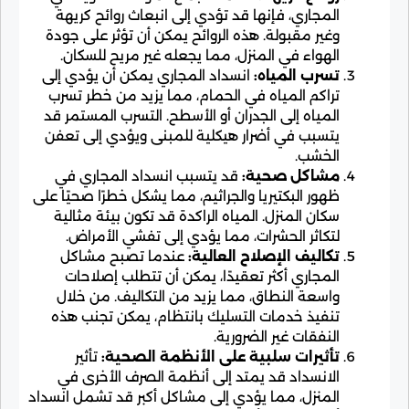
المجاري، فإنها قد تؤدي إلى انبعاث روائح كريهة
وغير مقبولة. هذه الروائح يمكن أن تؤثر على جودة
الهواء في المنزل، مما يجعله غير مريح للسكان.
تسرب المياه:
انسداد المجاري يمكن أن يؤدي إلى
تراكم المياه في الحمام، مما يزيد من خطر تسرب
المياه إلى الجدران أو الأسطح. التسرب المستمر قد
يتسبب في أضرار هيكلية للمبنى ويؤدي إلى تعفن
الخشب.
مشاكل صحية:
قد يتسبب انسداد المجاري في
ظهور البكتيريا والجراثيم، مما يشكل خطرًا صحيًا على
سكان المنزل. المياه الراكدة قد تكون بيئة مثالية
لتكاثر الحشرات، مما يؤدي إلى تفشي الأمراض.
تكاليف الإصلاح العالية:
عندما تصبح مشاكل
المجاري أكثر تعقيدًا، يمكن أن تتطلب إصلاحات
واسعة النطاق، مما يزيد من التكاليف. من خلال
تنفيذ خدمات التسليك بانتظام، يمكن تجنب هذه
النفقات غير الضرورية.
تأثيرات سلبية على الأنظمة الصحية:
تأثير
الانسداد قد يمتد إلى أنظمة الصرف الأخرى في
المنزل، مما يؤدي إلى مشاكل أكبر قد تشمل انسداد