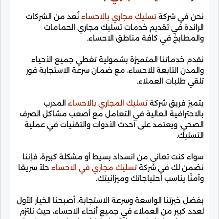
نحن في شركة
تسليك مجاري بالاحساء
نُعد من الشركات
الرائدة في تقديم خدمات تسليك مجاري الحمامات
والمطابخ في كافة مناطق الاحساء.
نقدم خدماتنا المتميزة بشمولية تغطي جميع الأحياء
والمدن التابعة للاحساء، مع ضمان سرعة الاستجابة فور
تلقي طلبات العملاء.
يتميز فريق شركة
تسليك المجاري بالاحساء
المدرب
بالاحترافية العالية في التعامل مع أصعب مشاكل الصرف
الصحي، ويعتمد على أحدث الأدوات والتقنيات في عملية
التسليك.
سواء كنت تعاني من انسداد بسيط أو مشكلة كبيرة، فإننا
نضمن لك في شركة
تسليك مجاري في الاحساء
حلاً سريعًا
وآمنًا يناسب احتياجاتك وميزانيتك.
بفضل خبرتنا الواسعة وسرعة الاستجابة، أصبحنا الخيار الأول
لعدد كبير من العملاء في جميع أنحاء الاحساء، حيث نلتزم