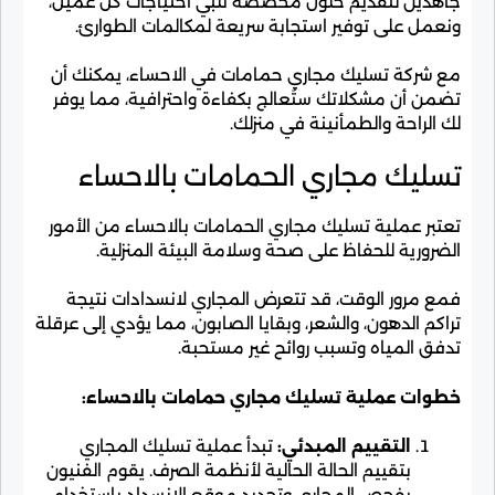
جاهدين لتقديم حلول مخصصة تلبي احتياجات كل عميل،
ونعمل على توفير استجابة سريعة لمكالمات الطوارئ.
مع شركة تسليك مجاري حمامات في الاحساء، يمكنك أن
تضمن أن مشكلاتك ستُعالج بكفاءة واحترافية، مما يوفر
لك الراحة والطمأنينة في منزلك.
تسليك مجاري الحمامات بالاحساء
تعتبر عملية تسليك مجاري الحمامات بالاحساء من الأمور
الضرورية للحفاظ على صحة وسلامة البيئة المنزلية.
فمع مرور الوقت، قد تتعرض المجاري لانسدادات نتيجة
تراكم الدهون، والشعر، وبقايا الصابون، مما يؤدي إلى عرقلة
تدفق المياه وتسبب روائح غير مستحبة.
خطوات عملية تسليك مجاري حمامات بالاحساء:
التقييم المبدئي:
تبدأ عملية تسليك المجاري
بتقييم الحالة الحالية لأنظمة الصرف. يقوم الفنيون
بفحص المجاري وتحديد موقع الانسداد باستخدام