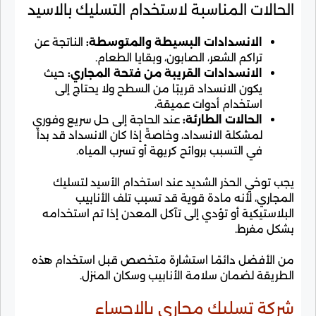
الحالات المناسبة لاستخدام التسليك بالاسيد
الانسدادات البسيطة والمتوسطة:
الناتجة عن
تراكم الشعر، الصابون، وبقايا الطعام.
الانسدادات القريبة من فتحة المجاري:
حيث
يكون الانسداد قريبًا من السطح ولا يحتاج إلى
استخدام أدوات عميقة.
الحالات الطارئة:
عند الحاجة إلى حل سريع وفوري
لمشكلة الانسداد، وخاصةً إذا كان الانسداد قد بدأ
في التسبب بروائح كريهة أو تسرب المياه.
يجب توخي الحذر الشديد عند استخدام الأسيد لتسليك
المجاري، لأنه مادة قوية قد تسبب تلف الأنابيب
البلاستيكية أو تؤدي إلى تآكل المعدن إذا تم استخدامه
بشكل مفرط.
من الأفضل دائمًا استشارة متخصص قبل استخدام هذه
الطريقة لضمان سلامة الأنابيب وسكان المنزل.
شركة تسليك مجاري بالاحساء