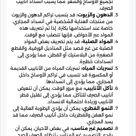
تجميع الأوساخ والشعر، مما يسبب انسداد أنابيب
الصرف.
الدهون والزيوت:
قد يتسبب تراكم الدهون والزيوت
من منتجات العناية الشخصية في انسداد المجاري،
خاصة عند استخدامها بكثرة. إذا تم تصريف هذه
المواد عبر الأحواض، فإنها تتصلب مع الوقت.
المواد الصلبة:
قد يتم تصريف بعض المواد
الصلبة عن غير قصد مثل المناديل الورقية، والقطع
الصغيرة من البلاستيك أو القطن، مما يؤدي إلى
انسدادات خطيرة.
تسربات المياه:
تسربات المياه من الأنابيب القديمة
أو المكسورة قد تتسبب في تراكم الأوساخ داخل
المجاري، مما يؤدي إلى انسدادها.
تأكل الأنابيب:
مع مرور الوقت، يمكن أن تتعرض
أنابيب الصرف للتآكل، مما يؤدي إلى تقليل قطر
الأنابيب وزيادة احتمالية الانسداد.
النمو الفطري:
يمكن أن يؤدي الرطوبة العالية إلى
نمو العفن والفطريات داخل أنابيب الصرف، مما قد
يسد المجاري.
تصميم غير مناسب:
في بعض الأحيان، يمكن أن
يؤدي التصميم غير المناسب لنظام الصرف الصحي