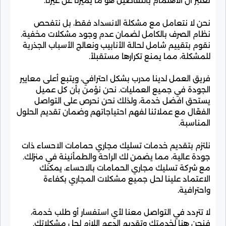
نعتبر أن الاهتمام بالتفاصيل هو ما يميزنا عن غيرنا.
نحن لا نتعامل مع مشكلة الانسداد فقط، بل نتفحص
نظام الصرف بالكامل لضمان عدم وجود مشكلات مخفية.
نقوم بتقييم شامل لحالة الأنابيب ونعالج الأسباب الجذرية
للمشكلة، مما يمنع تكرارها مستقبلاً.
فريق العمل لدينا مدرب بشكل احترافي، ويتبع أعلى معايير
الجودة في جميع العمليات. نحن نؤمن بأن كل عميل
يستحق افضل خدمة، ولذلك نحن نحرص على التواصل
الفعّال مع عملائنا لفهم احتياجاتهم وضمان تقديم الحلول
المناسبة.
نلتزم بتقديم خدمات تسليك مجاري حمامات الاحساء ذات
جودة عالية، مما يضمن لك الراحة والطمأنينة في منزلك.
مع شركة تسليك مجاري الحمامات بالاحساء، يمكنك
الاعتماد علينا لحل جميع مشكلات المجاري بكفاءة
واحترافية.
لا تتردد في التواصل معنا لأي استفسار أو طلب خدمة،
فنحن هنا لخدمتك وتقديم الدعم اللازم لحل مشكلاتك.