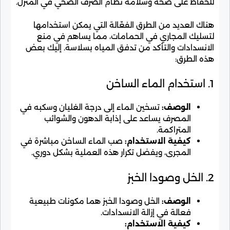
للحفاظ على صحة وسلامة نظام الصرف الصحي في المنزل.
هناك العديد من الطرق الفعّالة التي يمكن استخدامها
لتسليك المجاري في الحمامات، مما يساهم في منع
الانسدادات والتأكد من تدفق المياه بسلاسة. إليك بعض
هذه الطرق:
1. استخدام الماء الساخن
الوصف:
تسخين الماء إلى درجة الغليان وسكبه في
المصرف يساعد على إذابة الدهون والشوائب
المتراكمة.
كيفية الاستخدام:
صب الماء الساخن مباشرة في
المجرى، ويفضل تكرار هذه العملية بشكل دوري.
2. الخل وصودا الخبز
الوصف:
الخل وصودا الخبز هما مكونات طبيعية
فعالة في إزالة الانسدادات.
كيفية الاستخدام: