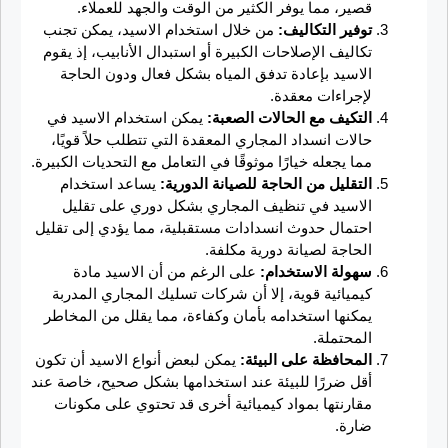
قصير، مما يوفر الكثير من الوقت والجهد للعملاء.
توفير التكاليف:
من خلال استخدام الاسيد، يمكن تجنب
تكاليف الإصلاحات الكبيرة أو استبدال الأنابيب، إذ يقوم
الاسيد بإعادة تدفق المياه بشكل فعال ودون الحاجة
لإجراءات معقدة.
التكيف مع الحالات الصعبة:
يمكن استخدام الاسيد في
حالات انسداد المجاري المعقدة التي تتطلب حلاً قويًا،
مما يجعله خيارًا موثوقًا في التعامل مع التحديات الكبيرة.
التقليل من الحاجة للصيانة الدورية:
يساعد استخدام
الاسيد في تنظيف المجاري بشكل دوري على تقليل
احتمال حدوث انسدادات مستقبلية، مما يؤدي إلى تقليل
الحاجة لصيانة دورية مكلفة.
سهولة الاستخدام:
على الرغم من أن الاسيد مادة
كيميائية قوية، إلا أن شركات تسليك المجاري المدربة
يمكنها استخدامه بأمان وكفاءة، مما يقلل من المخاطر
المحتملة.
المحافظة على البيئة:
يمكن لبعض أنواع الاسيد أن تكون
أقل ضررًا للبيئة عند استخدامها بشكل صحيح، خاصة عند
مقارنتها بمواد كيميائية أخرى قد تحتوي على مكونات
ضارة.