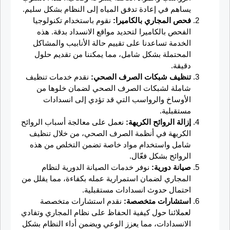
يساهم في إعادة تدفق المياه إلى النظام بشكل سليم.
فحص المجاري بالكاميرا:
نقوم باستخدام تكنولوجيا
الفحص بالكاميرا لتحديد مواقع الانسداد بدقة. هذه
الخدمة تساعدنا على تقييم حالة الأنابيب والمشاكل
المحتملة بشكل شامل، مما يمكننا من تقديم حلول
دقيقة.
تنظيف شبكات الصرف الصحي:
نقدم خدمات تنظيف
شاملة لشبكات الصرف الصحي لضمان خلوها من
الأوساخ والرواسب التي قد تؤدي إلى انسدادات
مستقبلية.
إزالة الروائح الكريهة:
نعمل على معالجة أسباب الروائح
الكريهة في أنظمة الصرف الصحي، من خلال تنظيف
شامل واستخدام مواد خاصة تضمن التخلص من هذه
الروائح بشكل فعّال.
صيانة دورية:
نوفر خدمات الصيانة الدورية لنظام
المجاري لضمان استمرارية عمله بكفاءة، مما يقلل من
احتمال حدوث انسدادات مستقبلية.
استشارات متخصصة:
نقدم استشارات متخصصة
لعملائنا حول كيفية الحفاظ على نظام المجاري وتفادي
الانسدادات، مما يعزز الوعي ويضمن أداء النظام بشكل