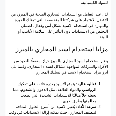
للمواد الكيميائية.
لذا، عند التعامل مع انسدادات المجاري الصعبة في المبرز، من
الافضل الاعتماد على شركتنا المتخصصة التي تمتلك الخبرة
والمهارة في استخدام الاسيد بشكل آمن وفعال، لضمان
التخلص من الانسدادات دون التأثير على سلامة الأنابيب أو
البيئة.
مزايا استخدام اسيد المجاري بالمبرز
يعتبر استخدام اسيد المجاري بالمبرز خيارًا مفضلًا للعديد من
الأفراد والشركات لمواجهة مشاكل انسداد المجاري. وفيما يلي
أبرز مزايا استخدام الاسيد في تسليك المجاري:
فعالية عالية:
يتمتع الاسيد بقدرة فائقة على تفكيك
الرواسب والمواد العالقة، مثل الدهون والشحوم، مما
يجعله حلاً مثاليًا للانسدادات الشديدة التي يصعب
معالجتها بطرق أخرى.
سرعة الأداء:
يُعتبر الاسيد من أسرع الحلول المتاحة
لتنظيف المجاري. حيث يمكنه إزالة الانسدادات في وقت