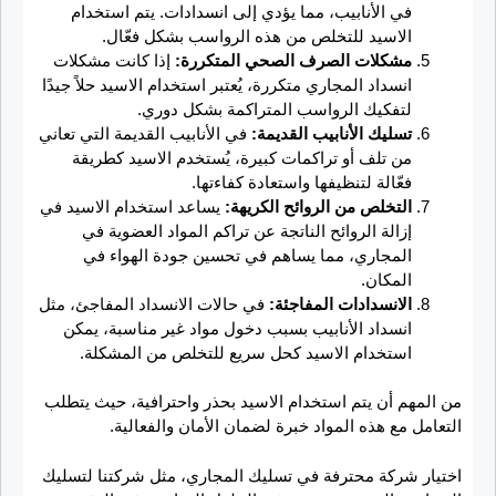
في الأنابيب، مما يؤدي إلى انسدادات. يتم استخدام
الاسيد للتخلص من هذه الرواسب بشكل فعّال.
مشكلات الصرف الصحي المتكررة:
إذا كانت مشكلات
انسداد المجاري متكررة، يُعتبر استخدام الاسيد حلاً جيدًا
لتفكيك الرواسب المتراكمة بشكل دوري.
تسليك الأنابيب القديمة:
في الأنابيب القديمة التي تعاني
من تلف أو تراكمات كبيرة، يُستخدم الاسيد كطريقة
فعّالة لتنظيفها واستعادة كفاءتها.
التخلص من الروائح الكريهة:
يساعد استخدام الاسيد في
إزالة الروائح الناتجة عن تراكم المواد العضوية في
المجاري، مما يساهم في تحسين جودة الهواء في
المكان.
الانسدادات المفاجئة:
في حالات الانسداد المفاجئ، مثل
انسداد الأنابيب بسبب دخول مواد غير مناسبة، يمكن
استخدام الاسيد كحل سريع للتخلص من المشكلة.
من المهم أن يتم استخدام الاسيد بحذر واحترافية، حيث يتطلب
التعامل مع هذه المواد خبرة لضمان الأمان والفعالية.
اختيار شركة محترفة في تسليك المجاري، مثل شركتنا لتسليك