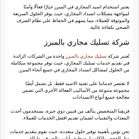
يعتبر استخدام اسيد المجاري في المبرز خيارًا فعالًا وآمنًا
لمواجهة مشكلات انسداد المجاري، حيث يوفر الحلول السريعة
والموثوقة للعملاء، مما يسهم في الحفاظ على نظام الصرف
الصحي بكفاءة عالية.
شركة تسليك مجاري بالمبرز
تُعتبر شركة
تسليك مجاري بالمبرز
واحدة من الشركات الرائدة
في تقديم خدمات تسليك المجاري، حيث نوفر مجموعة متكاملة
من الحلول لمشاكل انسداد المجاري في جميع أنحاء المبرز.
لا تقتصر خدماتنا على تقنية الاسيد فقط، بل تشمل أيضًا
مجموعة متنوعة من الأساليب الفعالة الأخرى التي تضمن
معالجة جميع أنواع الانسدادات.
فريقنا المتخصص يتألف من فنيين ذوي خبرة، يستخدمون أحدث
المعدات والتقنيات لضمان تقديم افضل الخدمات للعملاء.
نحن نؤمن بأهمية توفير حلول متعددة، حيث نقوم بتقديم خدمات
مثل الفحص بالكاميرا، وتنظيف أنابيب الصرف، وإزالة