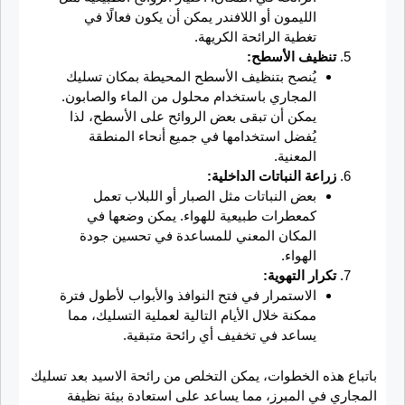
الليمون أو اللافندر يمكن أن يكون فعالًا في
تغطية الرائحة الكريهة.
تنظيف الأسطح:
يُنصح بتنظيف الأسطح المحيطة بمكان تسليك
المجاري باستخدام محلول من الماء والصابون.
يمكن أن تبقى بعض الروائح على الأسطح، لذا
يُفضل استخدامها في جميع أنحاء المنطقة
المعنية.
زراعة النباتات الداخلية:
بعض النباتات مثل الصبار أو اللبلاب تعمل
كمعطرات طبيعية للهواء. يمكن وضعها في
المكان المعني للمساعدة في تحسين جودة
الهواء.
تكرار التهوية:
الاستمرار في فتح النوافذ والأبواب لأطول فترة
ممكنة خلال الأيام التالية لعملية التسليك، مما
يساعد في تخفيف أي رائحة متبقية.
باتباع هذه الخطوات، يمكن التخلص من رائحة الاسيد بعد تسليك
المجاري في المبرز، مما يساعد على استعادة بيئة نظيفة