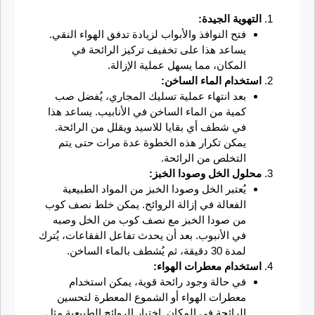
التهوية الجيدة:
فتح النوافذ والأبواب لزيادة تدفق الهواء النقي.
يساعد هذا على تخفيف تركيز الرائحة في
المكان، مما يسهل عملية الإزالة.
استخدام الماء الساخن:
بعد انتهاء عملية تسليك المجاري، يُفضل صب
كمية من الماء الساخن في الأنابيب. يساعد هذا
في شطف أي بقايا للاسيد ويقلل من الرائحة.
يمكن تكرار هذه الخطوة عدة مرات حتى يتم
التخلص من الرائحة.
محلول الخل وصودا الخبز:
يُعتبر الخل وصودا الخبز من المواد الطبيعية
الفعالة في إزالة الروائح. يمكن خلط نصف كوب
من صودا الخبز مع نصف كوب من الخل وصبه
في الأنبوب. بعد أن يحدث تفاعل الفقاعات، يُترك
لمدة 30 دقيقة، ثم يُشطف بالماء الساخن.
استخدام معطرات الهواء:
في حالة وجود رائحة قوية، يمكن استخدام
معطرات الهواء أو الشموع المعطرة لتحسين
الرائحة في المكان. اختيار الروائح الطبيعية مثل