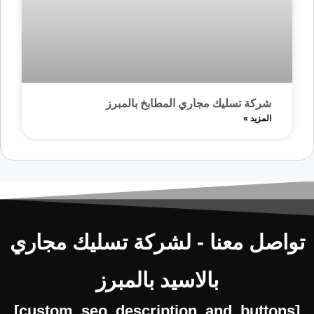
شركة تسليك مجاري المطابخ بالمبرز
المزيد »
تواصل معنا - لشركة تسليك مجاري
بالاسيد بالمبرز
[custom_seo_description_and_buttons]