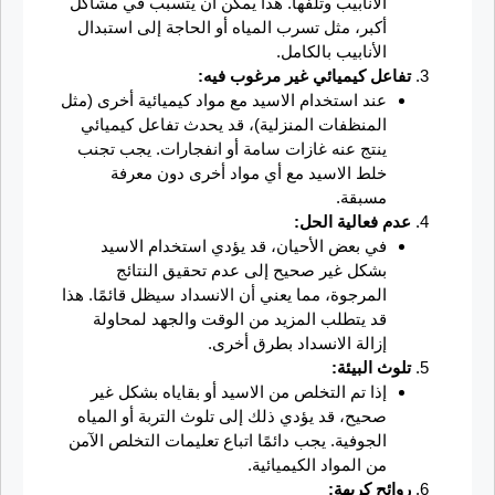
الأنابيب وتلفها. هذا يمكن أن يتسبب في مشاكل
أكبر، مثل تسرب المياه أو الحاجة إلى استبدال
الأنابيب بالكامل.
تفاعل كيميائي غير مرغوب فيه:
عند استخدام الاسيد مع مواد كيميائية أخرى (مثل
المنظفات المنزلية)، قد يحدث تفاعل كيميائي
ينتج عنه غازات سامة أو انفجارات. يجب تجنب
خلط الاسيد مع أي مواد أخرى دون معرفة
مسبقة.
عدم فعالية الحل:
في بعض الأحيان، قد يؤدي استخدام الاسيد
بشكل غير صحيح إلى عدم تحقيق النتائج
المرجوة، مما يعني أن الانسداد سيظل قائمًا. هذا
قد يتطلب المزيد من الوقت والجهد لمحاولة
إزالة الانسداد بطرق أخرى.
تلوث البيئة:
إذا تم التخلص من الاسيد أو بقاياه بشكل غير
صحيح، قد يؤدي ذلك إلى تلوث التربة أو المياه
الجوفية. يجب دائمًا اتباع تعليمات التخلص الآمن
من المواد الكيميائية.
روائح كريهة: