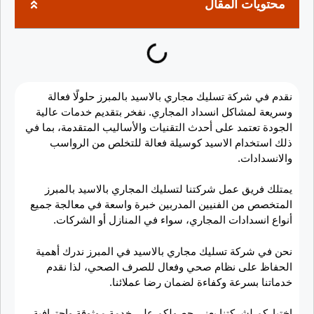
محتويات المقال
نقدم في شركة تسليك مجاري بالاسيد بالمبرز حلولًا فعالة
وسريعة لمشاكل انسداد المجاري. نفخر بتقديم خدمات عالية
الجودة تعتمد على أحدث التقنيات والأساليب المتقدمة، بما في
ذلك استخدام الاسيد كوسيلة فعالة للتخلص من الرواسب
والانسدادات.
يمتلك فريق عمل شركتنا لتسليك المجاري بالاسيد بالمبرز
المتخصص من الفنيين المدربين خبرة واسعة في معالجة جميع
أنواع انسدادات المجاري، سواء في المنازل أو الشركات.
نحن في شركة تسليك مجاري بالاسيد في المبرز ندرك أهمية
الحفاظ على نظام صحي وفعال للصرف الصحي، لذا نقدم
خدماتنا بسرعة وكفاءة لضمان رضا عملائنا.
اختياركم لشركتنا يعني حصولكم على خدمة موثوقة واحترافية،