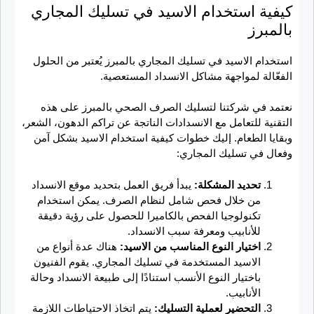
كيفية استخدام الاسيد في تسليك المجاري
بالمبرز
استخدام الاسيد في تسليك المجاري بالمبرز يُعتبر من الحلول
الفعّالة لمواجهة مشاكل الانسداد المستعصية.
نعتمد في شركتنا لتسليك الصرف الصحي بالمبرز على هذه
التقنية للتعامل مع الانسدادات الناتجة عن تراكم الدهون، الشعر،
وبقايا الطعام. إليك خطوات كيفية استخدام الاسيد بشكل آمن
وفعال في تسليك المجاري:
تحديد المشكلة:
يبدأ فريق العمل بتحديد موقع الانسداد
من خلال فحص شامل لنظام الصرف. يمكن استخدام
تكنولوجيا الفحص بالكاميرا للحصول على رؤية دقيقة
للأنابيب ومعرفة سبب الانسداد.
اختيار النوع المناسب من الاسيد:
هناك عدة أنواع من
الاسيد المستخدمة في تسليك المجاري. يقوم الفنيون
باختيار النوع الأنسب استنادًا إلى طبيعة الانسداد وحالة
الأنابيب.
التحضير لعملية التسليك:
يتم اتخاذ الاحتياطات اللازمة