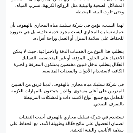
المشاكل الصحية والبيئية مثل الروائح الكريهة، تسرب المياه،
وحتى تلوث البيئة المحيطة.
لهذا السبب، نؤمن في شركة تسليك مياه المجاري بالهفوف بأن
عملية تسليك المجاري ليست مجرد خدمة عادية، بل هي ضرورة
للحفاظ على سلامة المنزل أو العمل وراحة أفراده.
يتطلب هذا النوع من الخدمات الدقة والاحترافية، حيث لا يمكن
الاعتماد على الحلول المؤقتة أو غير المتخصصة. التسليك
الفعّال يتطلب تدخل فنيين مختصين يمتلكون المعرفة والخبرة
الكافية لاستخدام الأدوات والمعدات المناسبة.
في شركة تسليك مياه مجاري بالهفوف، لدينا فريق من الفنيين
المدربين على أعلى مستوى، والذين يتمتعون بالمهارات اللازمة
للتعامل مع جميع أنواع الانسدادات والمشكلات المرتبطة
بالصرف الصحي.
نستخدم في شركة تسليك مجاري بالهفوف أحدث التقنيات
لضمان الحصول على نتائج فعّالة وطويلة الأمد، مع الحفاظ على
سلامة الأنابيب والبنية التحتية.