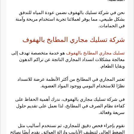
نحن في شركة تسليك بالهفوف نضمن عودة المياه للتدفق
بشكل طبيعي، مما يوفر لعملائنا تجربة استخدام مريحة وآمنة
في الحمامات.
شركة تسليك مجاري المطابخ بالهفوف
تسليك مجاري المطابخ بالهفوف
هو خدمة متخصصة تهدف إلى
معالجة مشكلات انسداد المجاري الناتجة عن تراكم الدهون
وبقايا الطعام.
تعتبر المجاري في المطابخ من أكثر الأنظمة عرضة للانسداد
نظرًا للاستخدام اليومي ووجود المواد العضوية.
في شركة تسليك مجاري بالهفوف، ندرك أهمية الحفاظ على
كفاءة نظام الصرف في المطابخ، لذا نعمل على تقديم حلول
سريعة وفعالة.
نقوم بإجراء فحص دقيق للمجاري، ثم نستخدم أساليب مثل
الضغط العالي لتنظيف الأنابيب وإزالة العوائق. نقدم أيضًا نصائح