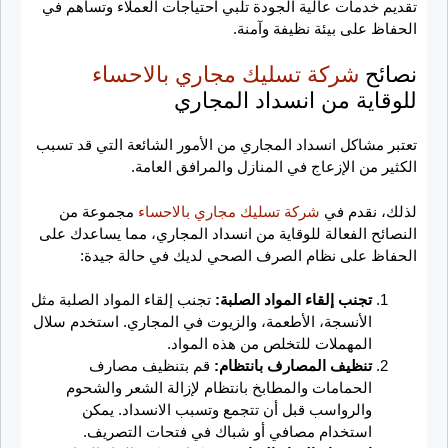
تقديم خدمات عالية الجودة تلبي احتياجات العملاء وتساهم في
الحفاظ على بيئة نظيفة وآمنة.
نصائح
شركة تسليك مجاري بالاحساء
للوقاية من انسداد المجاري
تعتبر مشاكل انسداد المجاري من الأمور الشائعة التي قد تسبب
الكثير من الإزعاج في المنازل والمرافق العامة.
لذلك، نقدم في
شركة تسليك مجاري بالاحساء
مجموعة من
النصائح الفعالة للوقاية من انسداد المجاري، مما يساعدك على
الحفاظ على نظام الصرف الصحي لديك في حالة جيدة:
تجنب إلقاء المواد الصلبة:
تجنب إلقاء المواد الصلبة مثل
الأنسجة، الأطعمة، والزيوت في المجاري. استخدم سلال
المهملات للتخلص من هذه المواد.
تنظيف المصارف بانتظام:
قم بتنظيف مصارف
الحمامات والمطابخ بانتظام لإزالة الشعر والشحوم
والرواسب قبل أن تتجمع وتسبب الانسداد. يمكن
استخدام مصافي أو شباك في فتحات التصريف.