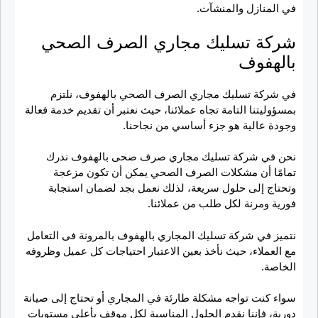
في المنازل والمنشآت.
شركة تسليك مجاري الصرف الصحي
بالهفوف
في شركة تسليك مجاري الصرف الصحي بالهفوف، نلتزم
بمسؤوليتنا التامة تجاه عملائنا، حيث نعتبر أن تقديم خدمة فعالة
وجودة عالية هو جزء أساسي من نجاحنا.
نحن في شركة تسليك مجاري صرف صحى بالهفوف ندرك
تمامًا أن مشكلات الصرف الصحي يمكن أن تكون مزعجة
وتحتاج إلى حلول سريعة، لذلك نعمل بجد لضمان استجابة
فورية ومرنة لكل طلب من عملائنا.
نتميز في شركة تسليك المجاري بالهفوف بالمرونة فى التعامل
مع العملاء، حيث نأخذ بعين الاعتبار احتياجات كل عميل وظروفه
الخاصة.
سواء كنت تواجه مشكلة طارئة في المجاري أو تحتاج إلى صيانة
دورية، فإننا نقدم الحلول المناسبة لكل موقف بأعلى مستويات