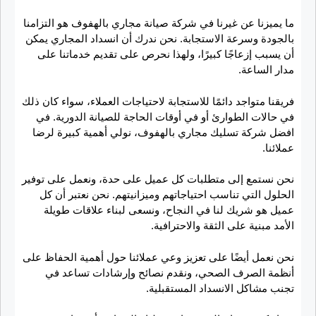
ما يميزنا عن غيرنا في شركة صيانة مجاري بالهفوف هو التزامنا
بالجودة وسرعة الاستجابة. نحن ندرك أن انسداد المجاري يمكن
أن يسبب إزعاجًا كبيرًا، ولهذا نحرص على تقديم خدماتنا على
مدار الساعة.
فريقنا متواجد دائمًا للاستجابة لاحتياجات العملاء، سواء كان ذلك
في حالات الطوارئ أو في أوقات الحاجة للصيانة الدورية. في
افضل شركة تسليك مجاري بالهفوف، نولي أهمية كبيرة لرضا
عملائنا.
نحن نستمع إلى متطلبات كل عميل على حدة، ونعمل على توفير
الحلول التي تناسب احتياجاتهم وميزانيتهم. نحن نعتبر أن كل
عميل هو شريك لنا في النجاح، ونسعى لبناء علاقات طويلة
الأمد مبنية على الثقة والاحترافية.
نحن نعمل أيضًا على تعزيز وعي عملائنا حول أهمية الحفاظ على
أنظمة الصرف الصحي، ونقدم نصائح وإرشادات تساعد في
تجنب مشاكل الانسداد المستقبلية.