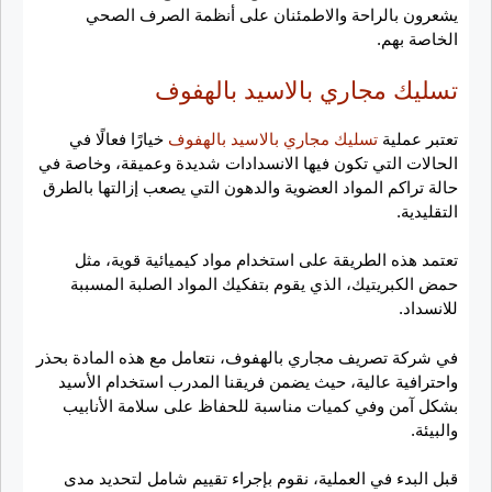
يشعرون بالراحة والاطمئنان على أنظمة الصرف الصحي
الخاصة بهم.
تسليك مجاري بالاسيد بالهفوف
تعتبر عملية
تسليك مجاري بالاسيد بالهفوف
خيارًا فعالًا في
الحالات التي تكون فيها الانسدادات شديدة وعميقة، وخاصة في
حالة تراكم المواد العضوية والدهون التي يصعب إزالتها بالطرق
التقليدية.
تعتمد هذه الطريقة على استخدام مواد كيميائية قوية، مثل
حمض الكبريتيك، الذي يقوم بتفكيك المواد الصلبة المسببة
للانسداد.
في شركة تصريف مجاري بالهفوف، نتعامل مع هذه المادة بحذر
واحترافية عالية، حيث يضمن فريقنا المدرب استخدام الأسيد
بشكل آمن وفي كميات مناسبة للحفاظ على سلامة الأنابيب
والبيئة.
قبل البدء في العملية، نقوم بإجراء تقييم شامل لتحديد مدى