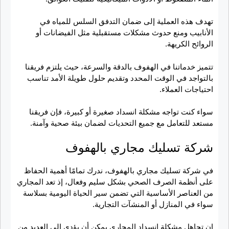
تهدف هذه العملية إلى ضمان التدفق السلس للمياه في
الأنابيب ومنع حدوث مشكلات مستقبلية مثل الفيضانات أو
الروائح الكريهة.
تتميز خدماتنا في الهفوف بالدقة والسرعة، حيث يلتزم فريقنا
بالتواجد في الوقت المحدد وتقديم حلول طويلة الأمد تناسب
احتياجات العملاء.
سواء كنت تواجه مشكلة انسداد صغيرة أو كبيرة، فإن فريقنا
مستعد للتعامل مع جميع التحديات لضمان بيئة صحية وآمنة.
شركة تسليك مجاري بالهفوف
في شركة تسليك مجاري بالهفوف، ندرك تمامًا أهمية الحفاظ
على أنظمة الصرف الصحي بشكل سليم وفعال، إذ تعد المجاري
من العناصر الأساسية التي تضمن سير الحياة اليومية بسلاسة
سواء في المنازل أو المنشآت التجارية.
إن تجاهل مشكلة انسداد المجاري يمكن أن يؤدي إلى العديد من