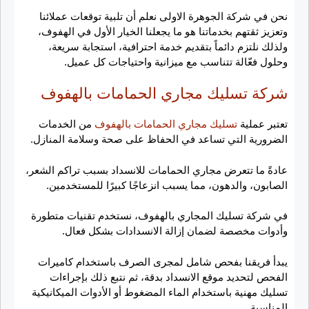
نحن في شركة الجوهرة الاولى نعلم أن تلبية توقعات عملائنا
وتعزيز ثقتهم بخدماتنا هو ما يجعلنا الخيار الأول في الهفوف،
ولذلك نلتزم دائماً بتقديم خدمة احترافية، استجابة سريعة،
وحلول فعّالة تتناسب مع ميزانية واحتياجات كل عميل.
شركة تسليك مجاري الحمامات بالهفوف
تعتبر عملية
تسليك مجاري الحمامات بالهفوف
من الخدمات
الضرورية التي تساعد في الحفاظ على صحة وسلامة المنازل.
عادةً ما تتعرض مجاري الحمامات للانسداد بسبب تراكم الشعر،
الصابون، والدهون، مما يسبب انزعاجًا كبيرًا للمستخدمين.
في شركة تسليك المجاري بالهفوف، نستخدم تقنيات متطورة
وأدوات مخصصة لضمان إزالة الانسدادات بشكل فعال.
يبدأ فريقنا بفحص شامل لمجرى الصرف باستخدام كاميرات
الفحص لتحديد موقع الانسداد بدقة، ثم نتبع ذلك بإجراءات
تسليك مهنية باستخدام الماء المضغوط أو الأدوات الميكانيكية
المناسبة.