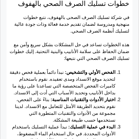
خطوات تسليك الصرف الصحي بالهفوف
في شركة تسليك الصرف الصحى بالهفوف، نتبع خطوات
منهجية ومدروسة لضمان تقديم خدمة فعالة وذات جودة عالية
لتسليك أنظمة الصرف الصحي.
هذه الخطوات تساعد في حل المشكلات بشكل سريع وآمن مع
ضمان الحفاظ على سلامة الأنابيب والبنية التحتية. إليك خطوات
تسليك الصرف الصحي التي نتبعها:
الفحص الأولي والتشخيص:
نبدأ دائماً بعملية فحص دقيقة
لتحديد موقع الانسداد ومدى تعقيده. نقوم باستخدام
كاميرات الفحص المتخصصة التي تساعدنا على رؤية ما
بداخل الأنابيب وتحديد الأسباب التي أدت إلى الانسداد.
اختيار الأدوات والتقنيات المناسبة:
بناءً على الفحص،
نقوم بتحديد الطريقة الأمثل للتعامل مع الانسداد. لدينا
مجموعة من الأدوات والتقنيات المتطورة التي
نستخدمها حسب طبيعة المشكلة.
البدء في عملية التسليك:
نبدأ عملية التسليك باستخدام
الأدوات المحددة. في حال استخدام الماء المضغوط،