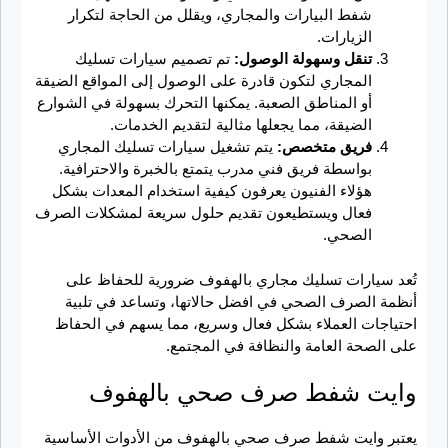
شفط البيارات والمجاري، ويقلل من الحاجة لتكرار
الزيارات.
تنقل وسهولة الوصول:
تم تصميم سيارات تسليك
المجاري لتكون قادرة على الوصول إلى المواقع الضيقة
أو المناطق الصعبة. يمكنها التحرك بسهولة في الشوارع
الضيقة، مما يجعلها مثالية لتقديم الخدمات.
فريق متخصص:
يتم تشغيل سيارات تسليك المجاري
بواسطة فريق فني مدرب يتمتع بالخبرة والاحترافية.
هؤلاء الفنيون يعرفون كيفية استخدام المعدات بشكل
فعال ويستطيعون تقديم حلول سريعة لمشكلات الصرف
الصحي.
تُعد سيارات تسليك مجاري بالهفوف ضرورية للحفاظ على
أنظمة الصرف الصحي في افضل حالاتها، وتساعد في تلبية
احتياجات العملاء بشكل فعال وسريع، مما يسهم في الحفاظ
على الصحة العامة والنظافة في المجتمع.
وايت شفط صرف صحي بالهفوف
يعتبر وايت شفط صرف صحي بالهفوف من الأدوات الأساسية