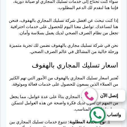
سواء كنت تحتاج إلى خدمات تسليك المجاري أو صيانة دورية،
فإننا هنا لنقدم لك الدعم المطلوب.
إذا كنت تبحث عن افضل شركة تسليك المجاري بالهفوف، فنحن
هنا لنساعدك. تواصل معنا اليوم للحصول على خدمات احترافية
تجعل من نظام الصرف الصحي لديك يعمل بسلاسة وأمان.
نحن في شركة تسليك مجاري بالهفوف نضمن لك تجربة متميزة
ورحلة خالية من المشاكل في عالم الصرف الصحي.
اسعار تسليك المجاري بالهفوف
تُعتبر اسعار تسليك المجاري بالهفوف من الأمور التي تهم الكثير
من العملاء الذين يسعون للحصول على خدمات فعالة وموثوقة.
إتصل الآن
تختلف تكاليف تسليك المجاري بناءً على عدة عوامل، مما يجعل
من المهم أن تكون لديك فكرة واضحة عن هذه العوامل لتتمكن
من اتخاذ القرار المناسب.
واتساب
نوع الخدمة المطلوبة:
تتنوع خدمات تسليك المجاري بين