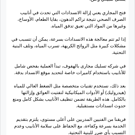
فتح المجاري يعني إزالة الانسدادات التي تحدث في أنابيب
الصرف الصحي نتيجة تراكم الدهون، بقايا الطعام، الأوساخ،
وغيرها من المواد التي تعيق تدفق المياه.
إذا لم تتم معالجة هذه الانسدادات بسرعة، يمكن أن تتسبب في
مشكلات كبيرة مثل الروائح الكريهة، تسرب المياه، وتلف البنية
التحتية.
في شركه تسليك مجارى بالهفوف، تبدأ العملية بفحص شامل
للأنابيب باستخدام كاميرات خاصة لتحديد موقع الانسداد بدقة.
بعد ذلك، نستخدم تقنيات متخصصة مثل الضغط العالي للمياه
(هيدروليك) أو الأدوات الميكانيكية لتفتيت العوائق وإزالتها
بالكامل. هذه الطريقة تضمن تنظيف الأنابيب بشكل كامل ومنع
حدوث انسدادات مستقبلية.
فريقنا من الفنيين المدربين على أعلى مستوى، يلتزم بتقديم
الخدمة بسرعة وكفاءة، مع الحفاظ على سلامة الأنابيب وعدم
التسبب بأي ضرر للبنية التحتية.