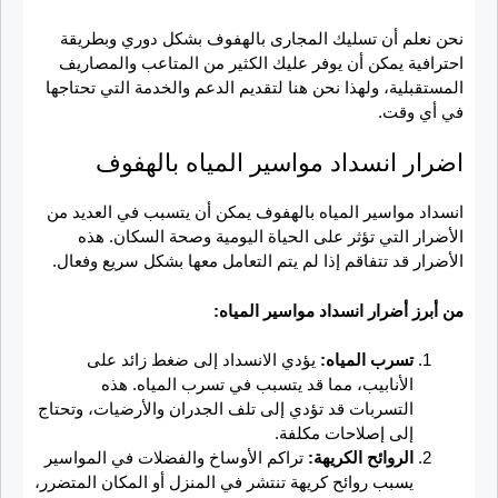
نحن نعلم أن تسليك المجارى بالهفوف بشكل دوري وبطريقة
احترافية يمكن أن يوفر عليك الكثير من المتاعب والمصاريف
المستقبلية، ولهذا نحن هنا لتقديم الدعم والخدمة التي تحتاجها
في أي وقت.
اضرار انسداد مواسير المياه بالهفوف
انسداد مواسير المياه بالهفوف يمكن أن يتسبب في العديد من
الأضرار التي تؤثر على الحياة اليومية وصحة السكان. هذه
الأضرار قد تتفاقم إذا لم يتم التعامل معها بشكل سريع وفعال.
من أبرز أضرار انسداد مواسير المياه:
تسرب المياه:
يؤدي الانسداد إلى ضغط زائد على
الأنابيب، مما قد يتسبب في تسرب المياه. هذه
التسربات قد تؤدي إلى تلف الجدران والأرضيات، وتحتاج
إلى إصلاحات مكلفة.
الروائح الكريهة:
تراكم الأوساخ والفضلات في المواسير
يسبب روائح كريهة تنتشر في المنزل أو المكان المتضرر،