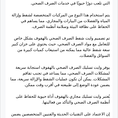
التي تلعب دورًا حيويًا في خدمات الصرف الصحي.
يتم استخدام هذا النوع من المركبات المتخصصة لشفط وإزالة
المياه والفضلات من البيارات والمجاري، مما يساهم في
الحفاظ على نظافة البيئة وسلامة أنظمة الصرف.
تم تصميم وايت شفط الصرف الصحي بالهفوف بشكل خاص
للتعامل مع مواد الصرف الصحي، حيث يحتوي على خزان كبير
سعة شفط عالية مما يمكنه من استيعاب كميات كبيرة من
السوائل والفضلات.
يوفر وايت تسليك الصرف الصحي بالهفوف استجابة سريعة
لمشكلات الصرف الصحي، مما يساعد في تجنب تفاقم
المشكلات. يمكن أن تكون عمليات الشفط والإزالة سريعة، مما
يضمن عودة الوضع إلى طبيعته في أقرب وقت ممكن.
يُعتبر وايت تسليك مجاري بالهفوف أداة حيوية للحفاظ على
أنظمة الصرف الصحي والتأكد من فعاليتها.
إن الاعتماد على التقنيات الحديثة والفنيين المتخصصين يضمن