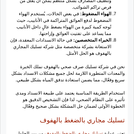
وتنظيف المصارف بشكل منتظم يمكن أن يقلل من
فرص تراكم الشوائب.
الهواء المضغوط:
في بعض الحالات، يُستخدم الهواء
المضغوط لدفع العوائق المتراكمة في الأنابيب، حيث
تُوجه كمية كبيرة من الهواء بضغط عالٍ داخل الأنابيب
مما يساعد على تفتيت العوائق وإزاحتها.
الخبراء المتخصصين:
في حالة الانسدادات المعقدة، فإن
الاستعانة بشركة متخصصة مثل شركه تسليك المجاري
بالهفوف هو الحل الأمثل.
نحن في شركة تسليك صرف صحي بالهفوف نملك الخبرة
والمعدات المتطورة اللازمة لحل جميع مشكلات الانسداد بشكل
سريع وفعّال، مما يضمن استعادة تدفق المياه بشكل طبيعي.
استخدام الطريقة المناسبة يعتمد على طبيعة الانسداد ومدى
تأثيره على النظام الصحي، لذا فإن التشخيص الدقيق هو
الخطوة الأولى لضمان حل المشكلة بشكل صحيح وفعّال.
تسليك مجاري بالضغط بالهفوف
تعتبر عملية
تسليك مجاري بالضغط بالهفوف
من بين الحلول