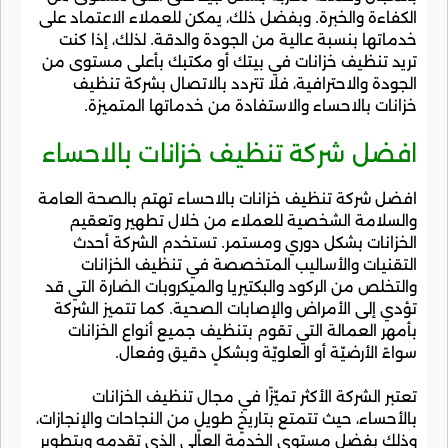
الكفاءة والخبرة. وبفضل ذلك، يمكن للعملاء الاعتماد على
خدماتها بنسبة عالية من الجودة والدقة. لذلك، إذا كنت
تريد تنظيف خزانات في بيتك أو مكتبك بأعلى مستوى من
الجودة والاحترافية، فلا تتردد بالاتصال بشركة تنظيف
خزانات بالاحساء والاستفادة من خدماتها المتميزة.
افضل شركة تنظيف خزانات بالاحساء
افضل شركة تنظيف خزانات بالاحساء تهتم بالصحة العامة
والسلامة الشخصية للعملاء من خلال تطهير وتعقيم
الخزانات بشكل دوري ومستمر. تستخدم الشركة أحدث
التقنيات والأساليب المتخصصة في تنظيف الخزانات
والتخلص من الركود والبكتيريا والميكروبات الضارة التي قد
تؤدي إلى الأمراض والإصابات الصحية. كما تتميز الشركة
بأمهر العمالة التي تقوم بتنظيف جميع أنواع الخزانات
سواءً الأرضيّة أو العلويّة وبشكلٍ دقيق وفعال.
تعتبر الشركة الأكثر تميّزًا في مجال تنظيف الخزانات
بالأحساء، حيث تتمتع بتاريخٍ طويلٍ من النجاحات والإنجازات،
وذلك بفضل مستوى الخدمة العالي الذي تقدمه وبتطوير