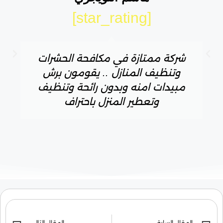
[star_rating]
شركة ممتازة في مكافحة الحشرات
وتنظيف المنازل .. يقومون برش
مبيدات امنه وبدون رائحة وتنظيف
وتعطير المنزل باحتراف
المقال السابق
المقال التالي