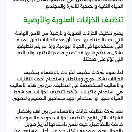
المياه النقية والصحية للأسرة والمجتمع.
تنظيف الخزانات العلوية والأرضية
يعتبر تنظيف الخزانات العلوية والأرضية من الأمور الهامة
التي يجب الاعتناء بها. حيث أن هذه الخزانات تخزن المياه
التي نستخدمها في الحياة اليومية، وإذا لم يتم تنظيفها
بشكل منتظم فإنها قد تصبح مصدرًا للبكتيريا والجراثيم
التي تؤثر على صحتنا.
لذا، تقوم شركات تنظيف الخزانات بالاهتمام بتنظيف
الخزانات بشكل دوري ومنتظم، باستخدام أحدث التقنيات
والأساليب المتخصصة في التنظيف. من بين هذه الأساليب
هي استخدام ماكينات الشفط لتنظيف الخزانات بعد شفط
المياه منها، أو استخدام أجود مساحيق التعقيم والتطهير.
تعد شركة تنظيف خزانات بالاحساء من بين أهم وأفضل
الشركات التي تقوم بتنظيف الخزانات بجودة عالية وعناية
فائقة بالتفاصيل، حيث تتميز بامتلاكها لتاريخ طويل
بالمجال وعمالة مدربة بشكل جيد على أعلى مستوى من