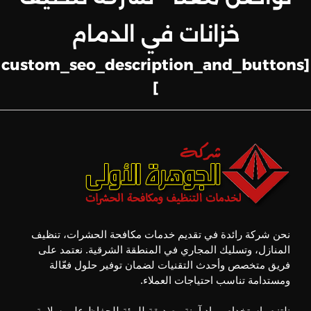
خزانات في الدمام
[custom_seo_description_and_buttons
]
نحن شركة رائدة في تقديم خدمات مكافحة الحشرات، تنظيف
المنازل، وتسليك المجاري في المنطقة الشرقية. نعتمد على
فريق متخصص وأحدث التقنيات لضمان توفير حلول فعّالة
ومستدامة تناسب احتياجات العملاء.
نلتزم باستخدام مواد آمنة وصديقة للبيئة للحفاظ على سلامة