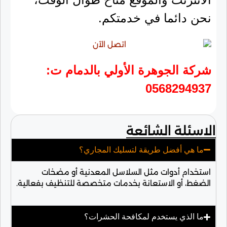
نحن دائما في خدمتكم.
شركة الجوهرة الأولي بالدمام ت:
0568294937
الاسئلة الشائعة
ما هي أفضل طريقة لتسليك المجاري؟
استخدام أدوات مثل السلاسل المعدنية أو مضخات
الضغط، أو الاستعانة بخدمات متخصصة للتنظيف بفعالية.
ما الذي يستخدم لمكافحة الحشرات؟