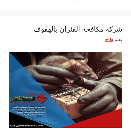
شركة مكافحة الفئران بالهفوف
بقلم
reda