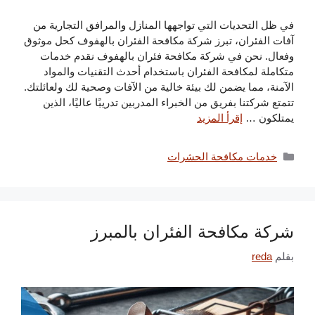
في ظل التحديات التي تواجهها المنازل والمرافق التجارية من
آفات الفئران، تبرز شركة مكافحة الفئران بالهفوف كحل موثوق
وفعال. نحن في شركة مكافحة فئران بالهفوف نقدم خدمات
متكاملة لمكافحة الفئران باستخدام أحدث التقنيات والمواد
الآمنة، مما يضمن لك بيئة خالية من الآفات وصحية لك ولعائلتك.
تتمتع شركتنا بفريق من الخبراء المدربين تدريبًا عاليًا، الذين
يمتلكون …
إقرأ المزيد
التصنيفات
خدمات مكافحة الحشرات
شركة مكافحة الفئران بالمبرز
بقلم
reda