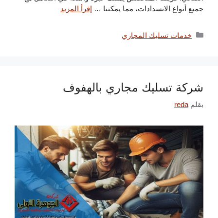
جميع أنواع الانسدادات، مما يمكننا …
إقرأ المزيد
التصنيفات
خدمات تسليك المجاري
شركة تسليك مجاري بالهفوف
بقلم
reda