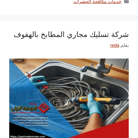
التصنيفات
خدمات مكافحة الحشرات
شركة تسليك مجاري المطابخ بالهفوف
بقلم
reda