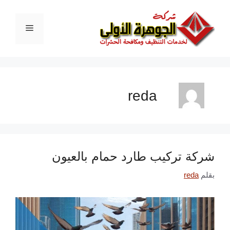
نتقل
لى
لمحتوى
القائمة
reda
شركة تركيب طارد حمام بالعيون
بقلم
reda