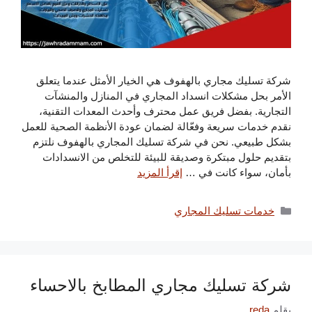
شركة تسليك مجاري بالهفوف هي الخيار الأمثل عندما يتعلق
الأمر بحل مشكلات انسداد المجاري في المنازل والمنشآت
التجارية. بفضل فريق عمل محترف وأحدث المعدات التقنية،
نقدم خدمات سريعة وفعّالة لضمان عودة الأنظمة الصحية للعمل
بشكل طبيعي. نحن في شركة تسليك المجاري بالهفوف نلتزم
بتقديم حلول مبتكرة وصديقة للبيئة للتخلص من الانسدادات
بأمان، سواء كانت في …
إقرأ المزيد
التصنيفات
خدمات تسليك المجاري
شركة تسليك مجاري المطابخ بالاحساء
بقلم
reda