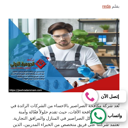
بقلم
reda
إتصل الآن
تُعد شركة مكافحة الصراصير بالاحساء من الشركات الرائدة في
مجال خدمات مكافحة الآفات، حيث تقدم حلولاً فعّالة وآمنة
واتساب
للتخلص من مشاكل الصراصير في المنازل والمرافق التجارية.
تعتمد شركتنا على فريق متخصص من الخبراء المدربين، الذين