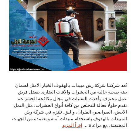
تُعد شركتنا شركة رش مبيدات بالهفوف الخيار الأمثل لضمان
بيئة صحية خالية من الحشرات والآفات الضارة. بفضل فريق
عمل محترف وأحدث التقنيات في مجال مكافحة الحشرات،
نقدم حلولًا فعالة للتخلص من كافة أنواع الحشرات، مثل النمل
الابيض، الصراصير، الفئران، والبق. نلتزم في شركة رش
المبيدات بالهفوف باستخدام مبيدات آمنة ومعتمدة من الجهات
المختصة، مع مراعاة …
إقرأ المزيد