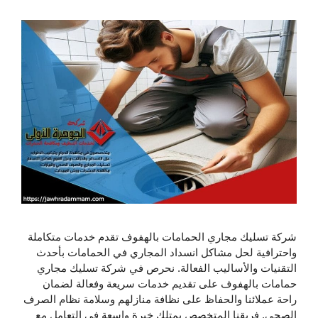
شركة تسليك مجاري الحمامات بالهفوف تقدم خدمات متكاملة
واحترافية لحل مشاكل انسداد المجاري في الحمامات بأحدث
التقنيات والأساليب الفعالة. نحرص في شركة تسليك مجاري
حمامات بالهفوف على تقديم خدمات سريعة وفعالة لضمان
راحة عملائنا والحفاظ على نظافة منازلهم وسلامة نظام الصرف
الصحي. فريقنا المتخصص يمتلك خبرة واسعة في التعامل مع