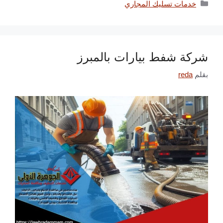
التصنيفات
خدمات تسليك المجاري
شركة شفط بيارات بالمبرز
بقلم
reda