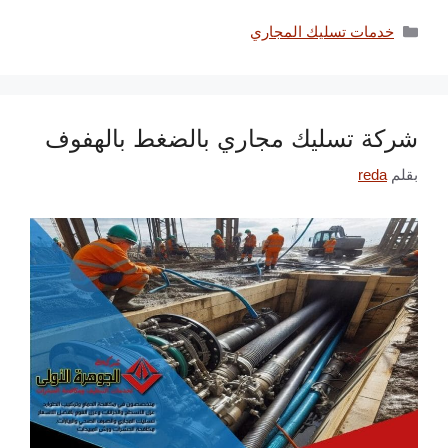
التصنيفات
خدمات تسليك المجاري
شركة تسليك مجاري بالضغط بالهفوف
بقلم
reda