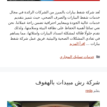
تُعد شركة شفط بيارات بالمبرز من الشركات الرائدة في مجال
خدمات شفط البيارات والصرف الصحي، حيث نتميز بتقديم
خدمات عالية الجودة وبمعايير احترافية تضمن راحة عملائنا. نحن
نعي تمامًا أهمية الحفاظ على نظافة البيئة وسلامتها، ولذلك
نقدم حلولًا فعّالة لمشكلة انسداد البيارات وامتلائها، مما يساهم
في تفادي المشكلات الصحية والبيئية. فريق عمل شركة شفط
بيارات …
إقرأ المزيد
التصنيفات
خدمات تسليك المجاري
شركة رش مبيدات بالهفوف
بقلم
reda