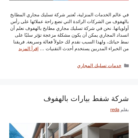
في عالم الخدمات المنزلية، تُعتبر شركة تسليك مجاري المطابخ
بالهفوف من الشركات الرائدة التي تضع راحة عملائها على رأس
أولوياتها. نحن في شركة تسليك مجاري مطابخ بالهفوف نعلم أن
انسداد المجاري يمكن أن يكون مشكلة مزعجة تؤثر سلبًا على
نمط حياتك، ولهذا السبب نقدم لك حلولاً فعالة وسريعة. فريقنا
من الخبراء المدربين يستخدم أحدث التقنيات …
إقرأ المزيد
التصنيفات
خدمات تسليك المجاري
شركة شفط بيارات بالهفوف
بقلم
reda