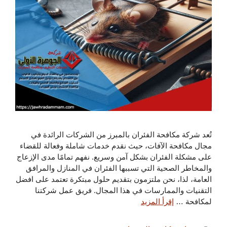
تُعد شركة مكافحة الفئران بالمبرز من الشركات الرائدة في
مجال مكافحة الآفات، حيث نقدم خدمات شاملة وفعالة للقضاء
على مشكلة الفئران بشكل آمن وسريع. نفهم تمامًا مدى الإزعاج
والمخاطر الصحية التي تسببها الفئران في المنازل والمرافق
العامة، لذا، نحن ملتزمون بتقديم حلول مبتكرة تعتمد على افضل
التقنيات والممارسات في هذا المجال. فريق عمل شركتنا
لمكافحة …
إقرأ المزيد